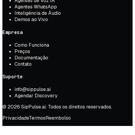
Agentes de Voz IA
Agentes WhatsApp
Inteligência de Áudio
Demos ao Vivo
Empresa
Como Funciona
Preços
Documentação
Contato
Suporte
info@sippulse.ai
Agendar Discovery
© 2026 SipPulse.ai. Todos os direitos reservados.
Privacidade
Termos
Reembolso