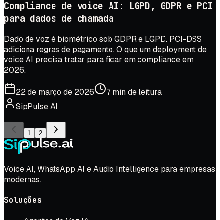
Compliance de voice AI: LGPD, GDPR e PCI
para dados de chamada
Dado de voz é biométrico sob GDPR e LGPD. PCI-DSS
adiciona regras de pagamento. O que um deployment de
voice AI precisa tratar para ficar em compliance em
2026.
22 de março de 2026
7 min de leitura
SipPulse AI
1
2
Voice AI, WhatsApp AI e Audio Intelligence para empresas
modernas.
Soluções