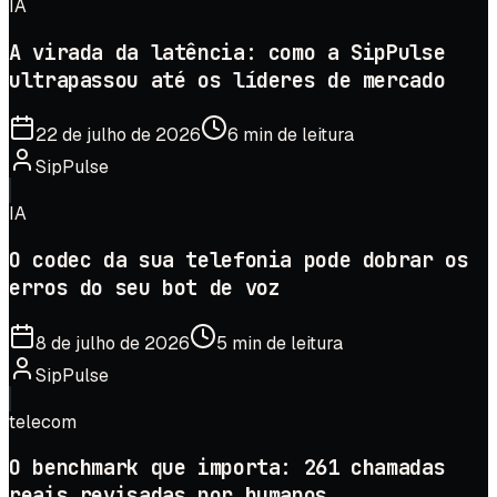
IA
A virada da latência: como a SipPulse
ultrapassou até os líderes de mercado
22 de julho de 2026
6 min de leitura
SipPulse
IA
O codec da sua telefonia pode dobrar os
erros do seu bot de voz
8 de julho de 2026
5 min de leitura
SipPulse
telecom
O benchmark que importa: 261 chamadas
reais revisadas por humanos