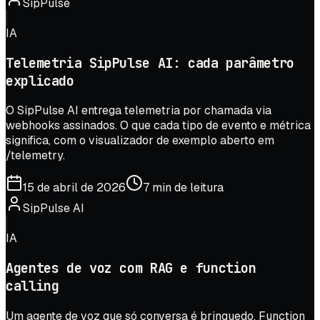
SipPulse
IA
Telemetria SipPulse AI: cada parâmetro
explicado
O SipPulse AI entrega telemetria por chamada via
webhooks assinados. O que cada tipo de evento e métrica
significa, com o visualizador de exemplo aberto em
/telemetry.
15 de abril de 2026
7 min de leitura
SipPulse AI
IA
Agentes de voz com RAG e function
calling
Um agente de voz que só conversa é brinquedo. Function