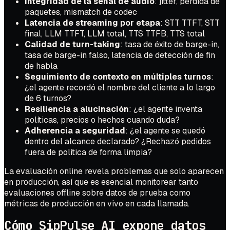
Integridad de la señal de audio
: jitter, pérdida de
paquetes, mismatch de codec
Latencia de streaming por etapa
: STT TTFT, STT
final, LLM TTFT, LLM total, TTS TTFB, TTS total
Calidad de turn-taking
: tasa de éxito de barge-in,
tasa de barge-in falso, latencia de detección de fin
de habla
Seguimiento de contexto en múltiples turnos
:
¿el agente recordó el nombre del cliente a lo largo
de 6 turnos?
Resiliencia a alucinación
: ¿el agente inventa
políticas, precios o hechos cuando duda?
Adherencia a seguridad
: ¿el agente se quedó
dentro del alcance declarado? ¿Rechazó pedidos
fuera de política de forma limpia?
La evaluación online revela problemas que solo aparecen
en producción, así que es esencial monitorear tanto
evaluaciones offline sobre datos de prueba como
métricas de producción en vivo en cada llamada.
Cómo SipPulse AI expone datos