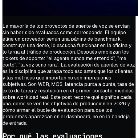
La mayoría de los proyectos de agente de voz se envían
sin haber sido evaluados como corresponde. El equipo
elige un proveedor según una página de benchmark,
construye una demo, lo escucha funcionar en la oficina y
lo larga al tráfico de producción. Después empiezan los
tickets de soporte: "el agente nunca me entendió", "me
cortó", "la voz sonó rara". La evaluación de agentes de voz
es la disciplina que atrapa todo eso antes que los clientes,
y las métricas que importan no son impresiones
subjetivas. Son WER, MOS, latencia punta a punta, tasa de
éxito de tarea y resolución en el primer contacto, medidas
sobre workload real. Este post recorre qué significa cada
una, cómo se ven los objetivos de producción en 2026 y
cómo armar el bucle de evaluación para que los
problemas aparezcan en el dashboard, no en la bandeja
de entrada.
Por qué las evaluaciones