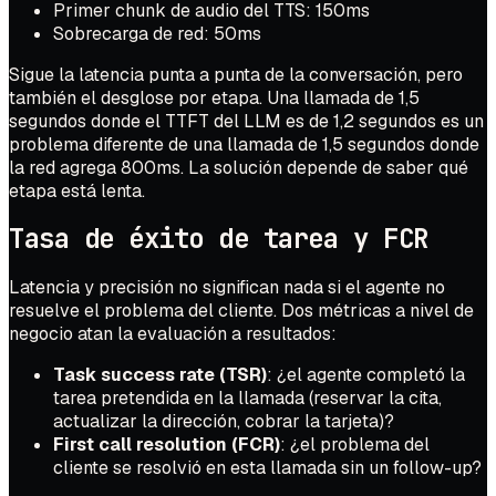
Primer chunk de audio del TTS: 150ms
Sobrecarga de red: 50ms
Sigue la latencia punta a punta de la conversación, pero
también el desglose por etapa. Una llamada de 1,5
segundos donde el TTFT del LLM es de 1,2 segundos es un
problema diferente de una llamada de 1,5 segundos donde
la red agrega 800ms. La solución depende de saber qué
etapa está lenta.
Tasa de éxito de tarea y FCR
Latencia y precisión no significan nada si el agente no
resuelve el problema del cliente. Dos métricas a nivel de
negocio atan la evaluación a resultados:
Task success rate (TSR)
: ¿el agente completó la
tarea pretendida en la llamada (reservar la cita,
actualizar la dirección, cobrar la tarjeta)?
First call resolution (FCR)
: ¿el problema del
cliente se resolvió en esta llamada sin un follow-up?