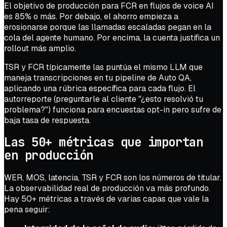
El objetivo de producción para FCR en flujos de voice AI
es 85% o más. Por debajo, el ahorro empieza a
erosionarse porque las llamadas escaladas pegan en la
cola del agente humano. Por encima, la cuenta justifica un
rollout más amplio.
TSR y FCR típicamente las puntúa el mismo LLM que
maneja transcripciones en tu pipeline de Auto QA,
aplicando una rúbrica específica para cada flujo. El
autorreporte (preguntarle al cliente "¿esto resolvió tu
problema?") funciona para encuestas opt-in pero sufre de
baja tasa de respuesta.
Las 50+ métricas que importan
en producción
WER, MOS, latencia, TSR y FCR son los números de titular.
La observabilidad real de producción va más profundo.
Hay 50+ métricas a través de varias capas que vale la
pena seguir: