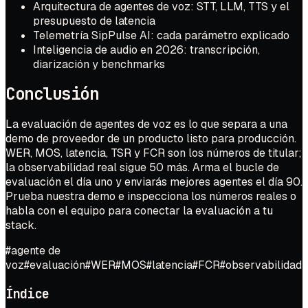
Arquitectura de agentes de voz: STT, LLM, TTS y el
presupuesto de latencia
Telemetría SipPulse AI: cada parámetro explicado
Inteligencia de audio en 2026: transcripción,
diarización y benchmarks
Conclusión
La evaluación de agentes de voz es lo que separa a una
demo de proveedor de un producto listo para producción.
WER, MOS, latencia, TSR y FCR son los números de titular;
la observabilidad real sigue 50 más. Arma el bucle de
evaluación el día uno y enviarás mejores agentes el día 90.
Prueba nuestra demo
e inspecciona los números reales o
habla con el equipo
para conectar la evaluación a tu
stack.
#
agente de
voz
#
evaluación
#
WER
#
MOS
#
latencia
#
FCR
#
observabilidad
Índice