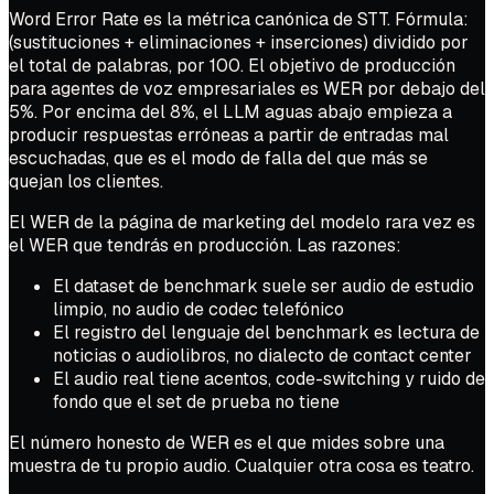
Word Error Rate es la métrica canónica de STT. Fórmula:
(sustituciones + eliminaciones + inserciones) dividido por
el total de palabras, por 100. El objetivo de producción
para agentes de voz empresariales es WER por debajo del
5%. Por encima del 8%, el LLM aguas abajo empieza a
producir respuestas erróneas a partir de entradas mal
escuchadas, que es el modo de falla del que más se
quejan los clientes.
El WER de la página de marketing del modelo rara vez es
el WER que tendrás en producción. Las razones:
El dataset de benchmark suele ser audio de estudio
limpio, no audio de codec telefónico
El registro del lenguaje del benchmark es lectura de
noticias o audiolibros, no dialecto de contact center
El audio real tiene acentos, code-switching y ruido de
fondo que el set de prueba no tiene
El número honesto de WER es el que mides sobre una
muestra de tu propio audio. Cualquier otra cosa es teatro.