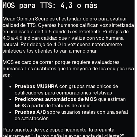
MOS para TTS: 4,3 o más
Mean Opinion Score es el estándar de oro para evaluar
calidad de TTS. Oyentes humanos califican voz sintetizada
en una escala de 1 a 5 donde 5 es excelente. Puntajes de
4,3 a 4,5 indican calidad que rivaliza con voz humana
natural. Por debajo de 4,0 la voz suena notoriamente
sintética y los clientes lo van a mencionar.
MOS es caro de correr porque requiere evaluadores
humanos. Los sustitutos que la mayoría de los equipos usa
son:
Pruebas MUSHRA
con grupos más chicos de
calificadores para comparaciones relativas
Predictores automáticos de MOS
que estiman
MOS a partir de features de audio
Pruebas A/B
sobre usuarios reales con una señal
de satisfacción
Para agentes de voz específicamente, la pregunta
relevante es "¿la voz daña la experiencia del cliente?".