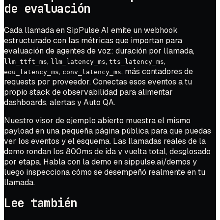
de evaluación
Cada llamada en SipPulse AI emite un webhook
estructurado con las métricas que importan para
evaluación de agentes de voz: duración por llamada,
,
,
,
llm_ttft_ms
llm_latency_ms
tts_latency_ms
,
, más contadores de
eou_latency_ms
conv_latency_ms
requests por proveedor. Conectas esos eventos a tu
propio stack de observabilidad para alimentar
dashboards, alertas y Auto QA.
Nuestro
visor de ejemplo abierto
muestra el mismo
payload en una pequeña página pública para que puedas
ver los eventos y el esquema. Las llamadas reales de la
demo rondan los 800ms de ida y vuelta total, desglosado
por etapa. Habla con la demo en
sippulse.ai/demos
y
luego inspecciona cómo se desempeñó realmente en tu
llamada.
Lee también