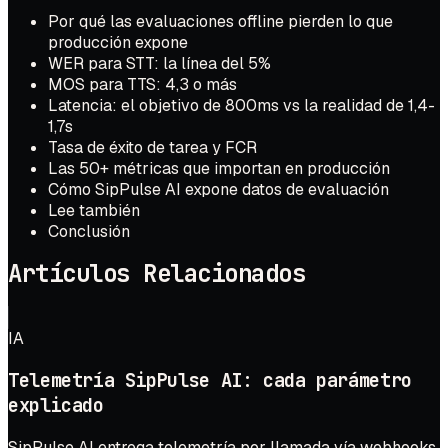
Por qué las evaluaciones offline pierden lo que
producción expone
WER para STT: la línea del 5%
MOS para TTS: 4,3 o más
Latencia: el objetivo de 800ms vs la realidad de 1,4-
1,7s
Tasa de éxito de tarea y FCR
Las 50+ métricas que importan en producción
Cómo SipPulse AI expone datos de evaluación
Lee también
Conclusión
Artículos Relacionados
IA
Telemetría SipPulse AI: cada parámetro
explicado
SipPulse AI entrega telemetría por llamada vía webhooks