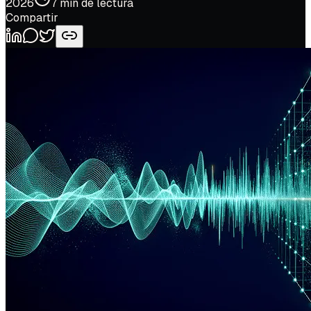
2026
7
min de lectura
Compartir