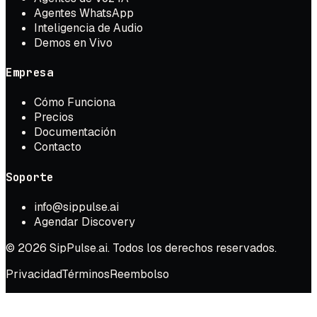
Agentes WhatsApp
Inteligencia de Audio
Demos en Vivo
Empresa
Cómo Funciona
Precios
Documentación
Contacto
Soporte
info@sippulse.ai
Agendar Discovery
© 2026 SipPulse.ai. Todos los derechos reservados.
Privacidad
Términos
Reembolso